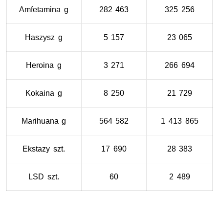
Amfetamina g
282 463
325 256
Haszysz g
5 157
23 065
Heroina g
3 271
266 694
Kokaina g
8 250
21 729
Marihuana g
564 582
1 413 865
Ekstazy szt.
17 690
28 383
LSD szt.
60
2 489