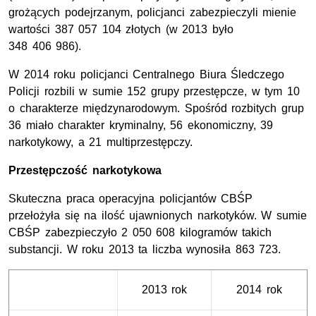
grożących podejrzanym, policjanci zabezpieczyli mienie
wartości 387 057 104 złotych (w 2013 było
348 406 986).
W 2014 roku policjanci Centralnego Biura Śledczego
Policji rozbili w sumie 152 grupy przestępcze, w tym 10
o charakterze międzynarodowym. Spośród rozbitych grup
36 miało charakter kryminalny, 56 ekonomiczny, 39
narkotykowy, a 21 multiprzestępczy.
Przestępczość narkotykowa
Skuteczna praca operacyjna policjantów CBŚP
przełożyła się na ilość ujawnionych narkotyków. W sumie
CBŚP zabezpieczyło 2 050 608 kilogramów takich
substancji. W roku 2013 ta liczba wynosiła 863 723.
2013 rok
2014 rok