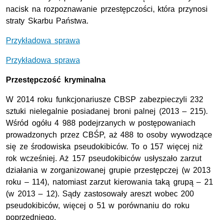
nacisk na rozpoznawanie przestępczości, która przynosi
straty Skarbu Państwa.
Przykładowa sprawa
Przykładowa sprawa
Przestępczość kryminalna
W 2014 roku funkcjonariusze CBSP zabezpieczyli 232
sztuki nielegalnie posiadanej broni palnej (2013 – 215).
Wśród ogółu 4 988 podejrzanych w postępowaniach
prowadzonych przez CBŚP, aż 488 to osoby wywodzące
się ze środowiska pseudokibiców. To o 157 więcej niż
rok wcześniej. Aż 157 pseudokibiców usłyszało zarzut
działania w zorganizowanej grupie przestępczej (w 2013
roku – 114), natomiast zarzut kierowania taką grupą – 21
(w 2013 – 12). Sądy zastosowały areszt wobec 200
pseudokibiców, więcej o 51 w porównaniu do roku
poprzedniego.