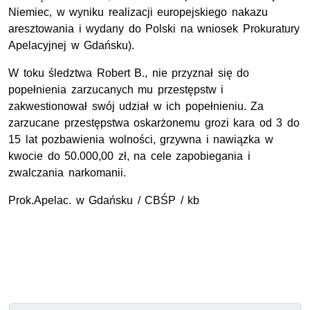
Niemiec, w wyniku realizacji europejskiego nakazu
aresztowania i wydany do Polski na wniosek Prokuratury
Apelacyjnej w Gdańsku).
W toku śledztwa Robert B., nie przyznał się do
popełnienia zarzucanych mu przestępstw i
zakwestionował swój udział w ich popełnieniu. Za
zarzucane przestępstwa oskarżonemu grozi kara od 3 do
15 lat pozbawienia wolności, grzywna i nawiązka w
kwocie do 50.000,00 zł, na cele zapobiegania i
zwalczania narkomanii.
Prok.Apelac. w Gdańsku / CBŚP / kb