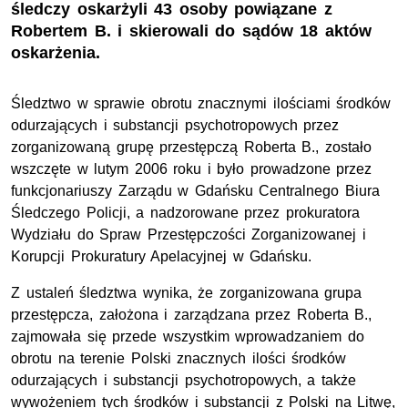
śledczy oskarżyli 43 osoby powiązane z
Robertem B. i skierowali do sądów 18 aktów
oskarżenia.
Śledztwo w sprawie obrotu znacznymi ilościami środków
odurzających i substancji psychotropowych przez
zorganizowaną grupę przestępczą Roberta B., zostało
wszczęte w lutym 2006 roku i było prowadzone przez
funkcjonariuszy Zarządu w Gdańsku Centralnego Biura
Śledczego Policji, a nadzorowane przez prokuratora
Wydziału do Spraw Przestępczości Zorganizowanej i
Korupcji Prokuratury Apelacyjnej w Gdańsku.
Z ustaleń śledztwa wynika, że zorganizowana grupa
przestępcza, założona i zarządzana przez Roberta B.,
zajmowała się przede wszystkim wprowadzaniem do
obrotu na terenie Polski znacznych ilości środków
odurzających i substancji psychotropowych, a także
wywożeniem tych środków i substancji z Polski na Litwę,