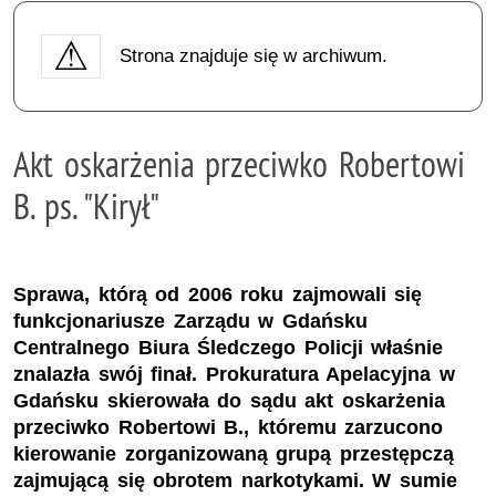
Strona znajduje się w archiwum.
Akt oskarżenia przeciwko Robertowi
B. ps. "Kirył"
Sprawa, którą od 2006 roku zajmowali się
funkcjonariusze Zarządu w Gdańsku
Centralnego Biura Śledczego Policji właśnie
znalazła swój finał. Prokuratura Apelacyjna w
Gdańsku skierowała do sądu akt oskarżenia
przeciwko Robertowi B., któremu zarzucono
kierowanie zorganizowaną grupą przestępczą
zajmującą się obrotem narkotykami. W sumie