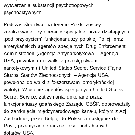
wytwarzania substancji psychotropowych i
psychoaktywnych.
Podczas śledztwa, na terenie Polski zostały
zrealizowane trzy operacje specjalne, przez działających
„pod przykryciem” funkcjonariuszy polskiej Policji oraz
amerykańskich agentów specjalnych Drug Enforcement
Administration (Agencja Antynarkotykowa – Agencja
USA, powołana do walki z przestępstwami
narkotykowymi) i United States Secret Service (Tajna
Służba Stanów Zjednoczonych – Agencja USA,
powołana do walki z fałszerstwami amerykańskiej
waluty). W ocenie agentów specjalnych United States
Secret Service, zatrzymania dokonane przez
funkcjonariuszy gdańskiego Zarządu CBŚP, doprowadziły
do zamknięcia międzynarodowego kanału, którym z Azji
Zachodniej, przez Belgię do Polski, a następnie do
Rosji, przemycano znaczne ilości podrabianych
dolarów USA.